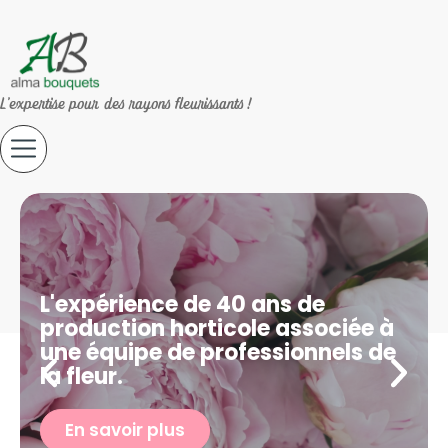
L'expertise pour des rayons fleurissants !