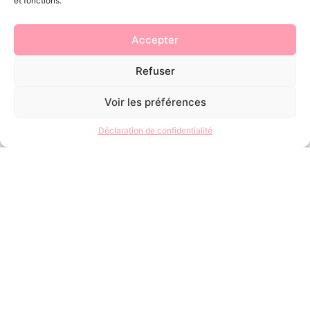
et fonctions.
Accepter
Refuser
Voir les préférences
Déclaration de confidentialité
Besoin d'informations
supplémentaires ?
Nous contacter