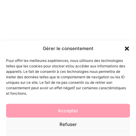
Gérer le consentement
Pour offrir les meilleures expériences, nous utilisons des technologies
telles que les cookies pour stocker et/ou accéder aux informations des
appareils. Le fait de consentir à ces technologies nous permettra de
traiter des données telles que le comportement de navigation ou les ID
uniques sur ce site. Le fait de ne pas consentir ou de retirer son
consentement peut avoir un effet négatif sur certaines caractéristiques
et fonctions.
Besoin d'informations
Accepter
supplémentaires ?
Refuser