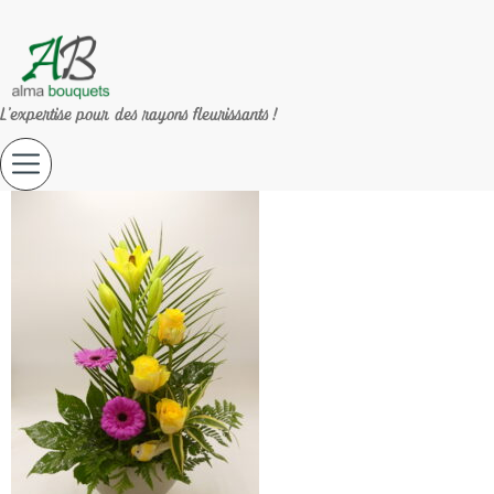
L'expertise pour des rayons fleurissants !